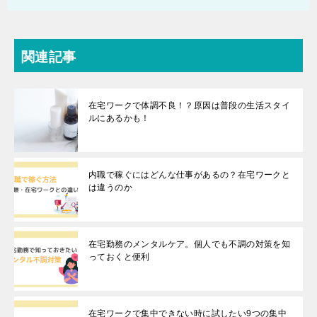
関連記事
在宅ワークで体調不良！？原因は普段の生活スタイ
ルにあるかも！
内職で稼ぐにはどんな仕事があるの？在宅ワークと
は違うのか
在宅勤務のメンタルケア。個人でも不調の対策を知
っておくと便利
在宅ワークで集中できない時に試したい9つの集中