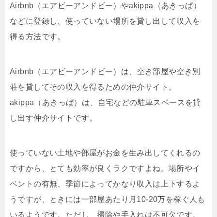
Airbnb
（エアビーアンドビー）や
akippa（あきっぱ）
などに登録し、使っていない場所を貸し出して収入を
得る方法です。
Airbnb
（エアビーアンドビー）は、空き部屋や空き別
荘を貸してその収入を得るための仲介サイト。
akippa（あきっぱ）
は、自宅などの駐車スペースを貸
し出す仲介サイトです。
使っていない土地や部屋がお金を生み出してくれるの
ですから、とても効率が良くラクですよね。場所やイ
ベントの有無、季節によってかなり収入は上下するよ
うですが、ときには一部屋あたり月
10-20
万を稼ぐ人も
いるようです。ただし、掃除や手入れは不可欠です。