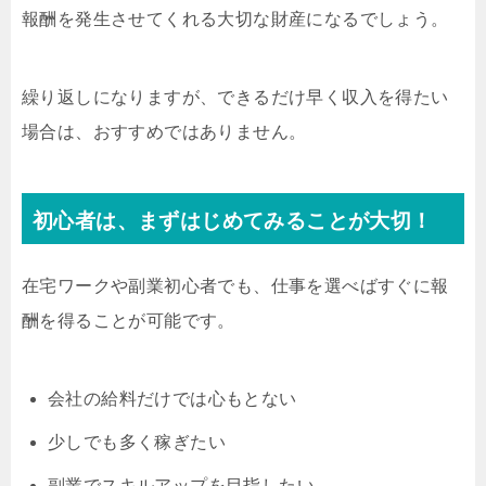
報酬を発生させてくれる大切な財産になるでしょう。
繰り返しになりますが、できるだけ早く収入を得たい
場合は、おすすめではありません。
初心者は、まずはじめてみることが大切！
在宅ワークや副業初心者でも、仕事を選べばすぐに報
酬を得ることが可能です。
会社の給料だけでは心もとない
少しでも多く稼ぎたい
副業でスキルアップを目指したい