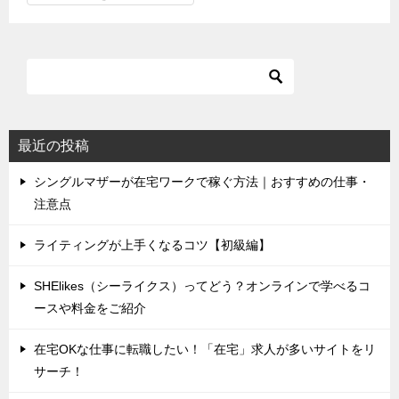
テ
ゴ
リ
最近の投稿
シングルマザーが在宅ワークで稼ぐ方法｜おすすめの仕事・
注意点
ライティングが上手くなるコツ【初級編】
SHElikes（シーライクス）ってどう？オンラインで学べるコ
ースや料金をご紹介
在宅OKな仕事に転職したい！「在宅」求人が多いサイトをリ
サーチ！