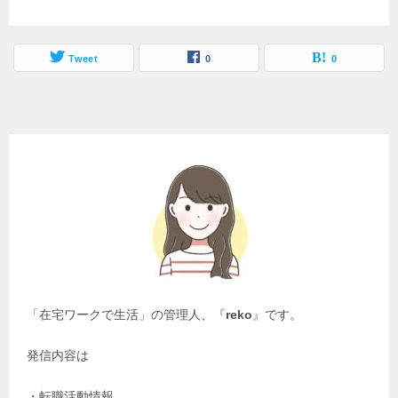
Tweet
0
0
「在宅ワークで生活」の管理人、『
reko
』です。
発信内容は
・転職活動情報