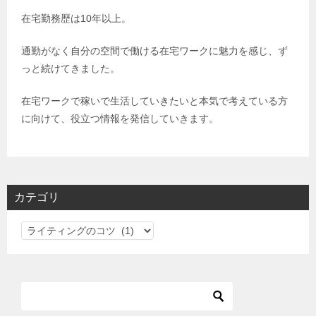
在宅勤務歴は
10
年以上。
通勤がなく自分の空間で働ける在宅ワークに魅力を感じ、ず
っと続けてきました。
在宅ワークで稼いで生活していきたいと本気で考えている方
に向けて、役立つ情報を発信していきます。
カテゴリ
カ
テ
ゴ
リ