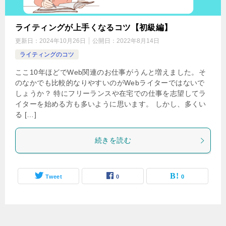
ライティングが上手くなるコツ【初級編】
更新日：
2024年10月26日
公開日：
2022年8月14日
ライティングのコツ
ここ10年ほどでWeb関連のお仕事がうんと増えました。そ
のなかでも比較的なりやすいのがWebライターではないで
しょうか？ 特にフリーランスや在宅での仕事を志望してラ
イターを始める方も多いように思います。 しかし、多くい
る […]
続きを読む
Tweet
0
0