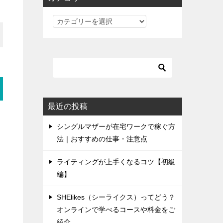
カ
テ
ゴ
リ
最近の投稿
シングルマザーが在宅ワークで稼ぐ方
法｜おすすめの仕事・注意点
ライティングが上手くなるコツ【初級
編】
SHElikes（シーライクス）ってどう？
オンラインで学べるコースや料金をご
紹介