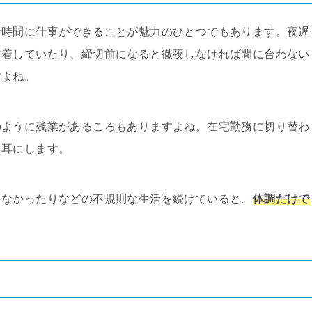
な時間に仕事ができることが魅力のひとつでもあります。夜遅
定着していたり、締切前になると徹夜しなければ間に合わない
すよね。
のように残業があるころもありますよね。在宅勤務に切り替わ
く耳にします。
らなかったりなどの不規則な生活を続けていると、
体調だけで