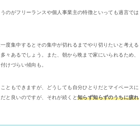
まうのがフリーランスや個人事業主の特徴といっても過言では
は一度集中するとその集中が切れるまでやり切りたいと考える
も多々あるでしょう。また、朝から晩まで家にいられるため、
を付けづらい傾向も。
ることもできますが、どうしても自分ひとりだとマイペースに
にだと良いのですが、それが続くと
知らず知らずのうちに疲れ