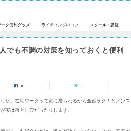
ワーク便利グッズ
ライティングのコツ
スクール・講座
人でも不調の対策を知っておくと便利
0
0
ました。在宅ワークって家に居られるから全然ラク！とノンス
頃が実は落とし穴だったりします。