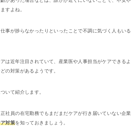
齟齬があった場合などは、誰かが近くにいないことで、不安や
しますよね。
、仕事が捗らなかったりといったことで不調に気づく人もいる
ケアは近年注目されていて、産業医や人事担当がケアできるよ
などの対策があるようです。
について紹介します。
、正社員の在宅勤務でもまだまだケアが行き届いていない企業
ケア対策
を知っておきましょう。