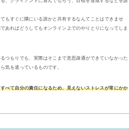
える、クライアントに喜んでもらう、目標を達成するなどを誰
ってもすぐに隣にいる誰かと共有するなんてことはできませ
宅であればどうしてもオンライン上でのやりとりになってしま
いるつもりでも、実際はそこまで意思疎通ができていなかった
しら気を遣っているものです。
、
すべて自分の責任になるため、見えないストレスが常にかか