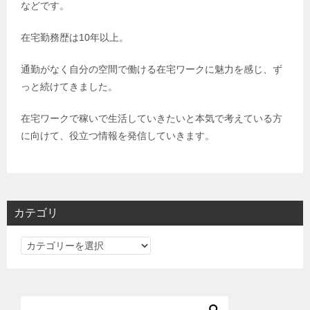
などです。
在宅勤務歴は
10
年以上。
通勤がなく自分の空間で働ける在宅ワークに魅力を感じ、ず
っと続けてきました。
在宅ワークで稼いで生活していきたいと本気で考えている方
に向けて、役立つ情報を発信していきます。
カテゴリ
カ
テ
ゴ
リ