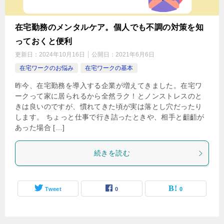
在宅勤務のメンタルケア。個人でも不調の対策を知
っておくと便利
更新日：
2024年10月16日
公開日：
2021年6月6日
在宅ワークのお悩み
在宅ワークの基本
昨今、在宅勤務を導入する企業が増えてきました。在宅ワ
ークって家に居られるから全然ラク！とノンストレスのと
きは良いのですが、慣れてきた頃が実は落とし穴だったり
します。 ちょっと仕事で行き詰ったときや、相手と齟齬が
あった場合 […]
続きを読む
Tweet
0
0