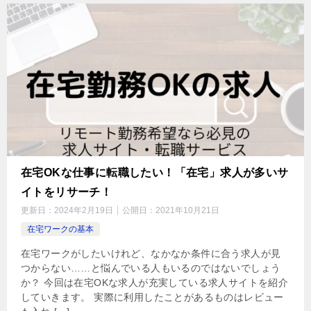
在宅OKな仕事に転職したい！「在宅」求人が多いサ
イトをリサーチ！
更新日：
2024年2月19日
公開日：
2021年10月21日
在宅ワークの基本
在宅ワークがしたいけれど、なかなか条件に合う求人が見
つからない……と悩んでいる人もいるのではないでしょう
か？ 今回は在宅OKな求人が充実している求人サイトを紹介
していきます。 実際に利用したことがあるものはレビュー