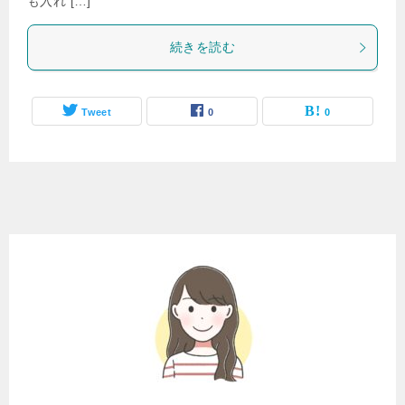
も入れ […]
続きを読む
Tweet
0
0