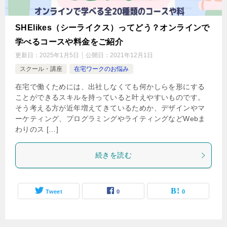
SHElikes（シーライクス）ってどう？オンラインで
学べるコースや料金をご紹介
更新日：
2025年1月5日
公開日：
2021年12月1日
スクール・講座
在宅ワークのお悩み
在宅で働くためには、出社しなくても何かしらを形にする
ことができるスキルを持っていると叶えやすいものです。
そう考える方が近年増えてきているためか、デザインやマ
ーケティング、プログラミングやライティングなどWebま
わりのス […]
続きを読む
Tweet
0
0