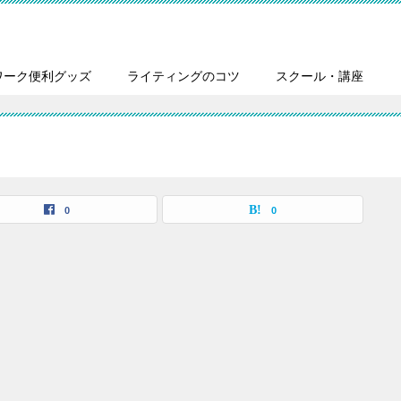
ワーク便利グッズ
ライティングのコツ
スクール・講座
0
0