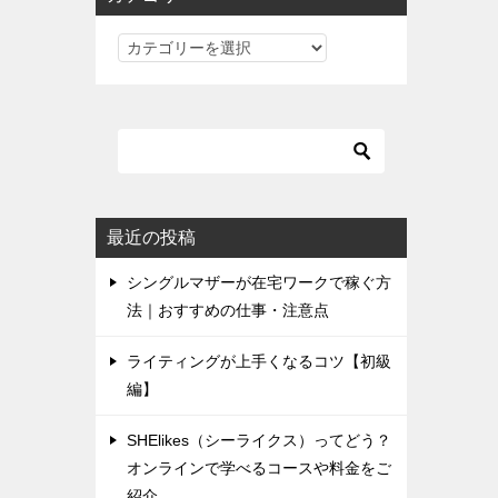
カ
テ
ゴ
リ
最近の投稿
シングルマザーが在宅ワークで稼ぐ方
法｜おすすめの仕事・注意点
ライティングが上手くなるコツ【初級
編】
SHElikes（シーライクス）ってどう？
オンラインで学べるコースや料金をご
紹介